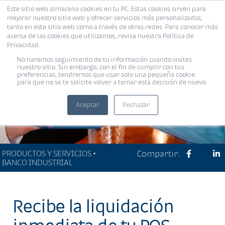
Este sitio web almacena cookies en tu PC. Estas cookies sirven para
MENÚ
mejorar nuestro sitio web y ofrecer servicios más personalizados,
tanto en este sitio web como a través de otras redes. Para conocer más
acerca de las cookies que utilizamos, revisa nuestra Política de
Privacidad.
No haremos seguimiento de tu información cuando visites
nuestro sitio. Sin embargo, con el fin de cumplir con tus
preferencias, tendremos que usar solo una pequeña cookie
para que no se te solicite volver a tomar esta decisión de nuevo.
Aceptar
Rechazar
PRODUCTOS Y SERVICIOS •
Compartir:
BANCO INDUSTRIAL
Recibe la liquidación