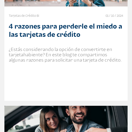
Tarjetas de Crédito Bi
01 / 10 / 2024
4 razones para perderle el miedo a
las tarjetas de crédito
¿Estás considerando la opción de convertirte en
tarjetahabiente? En este blog te compartimos
algunas razones para solicitar una tarjeta de crédito.