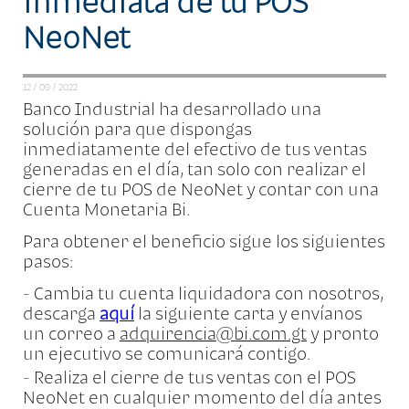
inmediata de tu POS
NeoNet
12 / 09 / 2022
Banco Industrial ha desarrollado una
solución para que dispongas
inmediatamente del efectivo de tus ventas
generadas en el día, tan solo con realizar el
cierre de tu POS de NeoNet y contar con una
Cuenta Monetaria Bi.
Para obtener el beneficio sigue los siguientes
pasos:
- Cambia tu cuenta liquidadora con nosotros,
descarga
aquí
la siguiente carta y envíanos
un correo a
adquirencia@bi.com.gt
y pronto
un ejecutivo se comunicará contigo.
- Realiza el cierre de tus ventas con el POS
NeoNet en cualquier momento del día antes