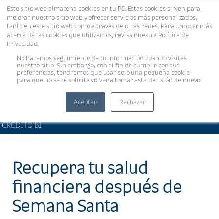
Este sitio web almacena cookies en tu PC. Estas cookies sirven para
MENÚ
mejorar nuestro sitio web y ofrecer servicios más personalizados,
tanto en este sitio web como a través de otras redes. Para conocer más
acerca de las cookies que utilizamos, revisa nuestra Política de
Privacidad.
No haremos seguimiento de tu información cuando visites
nuestro sitio. Sin embargo, con el fin de cumplir con tus
preferencias, tendremos que usar solo una pequeña cookie
para que no se te solicite volver a tomar esta decisión de nuevo.
Aceptar
Rechazar
PRODUCTOS Y SERVICIOS •
Compartir:
CRÉDITO BI
Recupera tu salud
financiera después de
Semana Santa