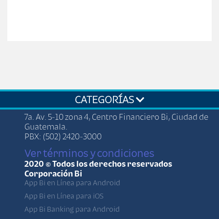
CATEGORÍAS
7a. Av. 5-10 zona 4, Centro Financiero Bi, Ciudad de
Guatemala.
PBX: (502) 2420-3000
Ver términos y condiciones
2020 © Todos los derechos reservados
Corporación Bi
App Bi en Línea para Android
App Bi en Línea para iOS
App Bi Banking para Android