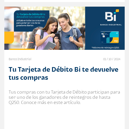
Banco Industrial
01 / 10 / 2024
Tu Tarjeta de Débito Bi te devuelve
tus compras
Tus compras con tu Tarjeta de Débito participan para
ser uno de los ganadores de reintegros de hasta
Q250. Conoce más en este artículo.