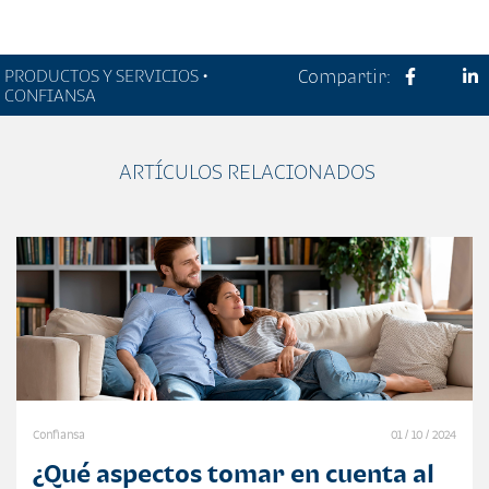
PRODUCTOS Y SERVICIOS •
Compartir:
CONFIANSA
ARTÍCULOS RELACIONADOS
Confiansa
01 / 10 / 2024
¿Qué aspectos tomar en cuenta al