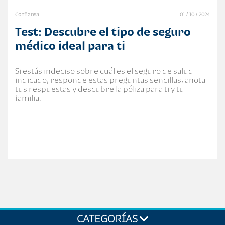
Confiansa
01 / 10 / 2024
Test: Descubre el tipo de seguro
médico ideal para ti
Si estás indeciso sobre cuál es el seguro de salud
indicado, responde estas preguntas sencillas, anota
tus respuestas y descubre la póliza para ti y tu
familia.
CATEGORÍAS