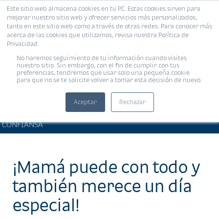
Este sitio web almacena cookies en tu PC. Estas cookies sirven para
MENÚ
mejorar nuestro sitio web y ofrecer servicios más personalizados,
tanto en este sitio web como a través de otras redes. Para conocer más
acerca de las cookies que utilizamos, revisa nuestra Política de
Privacidad.
No haremos seguimiento de tu información cuando visites
nuestro sitio. Sin embargo, con el fin de cumplir con tus
preferencias, tendremos que usar solo una pequeña cookie
para que no se te solicite volver a tomar esta decisión de nuevo.
Aceptar
Rechazar
PRODUCTOS Y SERVICIOS •
Compartir:
CONFIANSA
¡Mamá puede con todo y
también merece un día
especial!