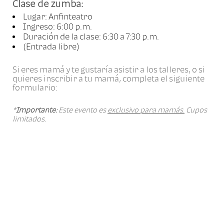
Clase de zumba:
Lugar: Anfinteatro
Ingreso: 6:00 p.m.
Duración de la clase: 6:30 a 7:30 p.m.
(Entrada libre)
Si eres mamá y te gustaría asistir a los talleres, o si
quieres inscribir a tu mamá, completa el siguiente
formulario:
*
Importante:
Este evento es
exclusivo para mamás.
Cupos
limitados.