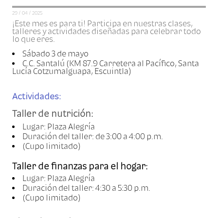
29 / 04 / 2025
¡Este mes es para ti! Participa en nuestras clases,
talleres y actividades diseñadas para celebrar todo
lo que eres.
Sábado 3 de mayo
C.C. Santalú (KM 87.9 Carretera al Pacífico, Santa
Lucía Cotzumalguapa, Escuintla)
Actividades:
Taller de nutrición:
Lugar: Plaza Alegría
Duración del taller: de 3:00 a 4:00 p.m.
(Cupo limitado)
Taller de finanzas para el hogar:
Lugar: Plaza Alegría
Duración del taller: 4:30 a 5:30 p.m.
(Cupo limitado)