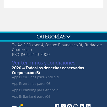
CATEGORÍAS
7a. Av. 5-10 zona 4, Centro Financiero Bi, Ciudad de
Guatemala.
PBX: (502) 2420-3000
Ver términos y condiciones
2020 © Todos los derechos reservados
Corporación Bi
App Bi en Línea para Android
App Bi en Línea para iOS
App Bi Banking para Android
App Bi Banking para iOS