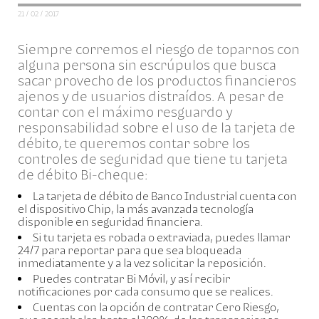
21 / 02 / 2017
Siempre corremos el riesgo de toparnos con
alguna persona sin escrúpulos que busca
sacar provecho de los productos financieros
ajenos y de usuarios distraídos. A pesar de
contar con el máximo resguardo y
responsabilidad sobre el uso de la tarjeta de
débito, te queremos contar sobre los
controles de seguridad que tiene tu tarjeta
de débito Bi-cheque:
La tarjeta de débito de Banco Industrial cuenta con
el dispositivo Chip, la más avanzada tecnología
disponible en seguridad financiera.
Si tu tarjeta es robada o extraviada, puedes llamar
24/7 para reportar para que sea bloqueada
inmediatamente y a la vez solicitar la reposición.
Puedes contratar Bi Móvil, y así recibir
notificaciones por cada consumo que se realices.
Cuentas con la opción de contratar Cero Riesgo,