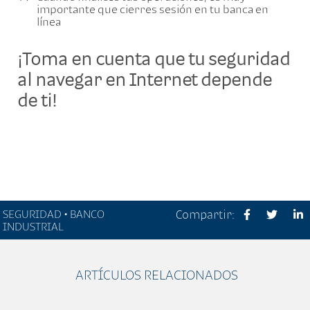
importante que cierres sesión en tu banca en
línea
¡Toma en cuenta que tu seguridad
al
navegar en Internet depende
de ti!
SEGURIDAD • BANCO
Compartir:
INDUSTRIAL
ARTÍCULOS RELACIONADOS