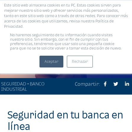
Este sitio web almacena cookies en tu PC. Estas cookies sirven para
MENÚ
mejorar nuestro sitio web y ofrecer servicios más personalizados,
tanto en este sitio web como a través de otras redes. Para conocer más
acerca de las cookies que utilizamos, revisa nuestra Política de
Privacidad.
No haremos seguimiento de tu información cuando visites
nuestro sitio. Sin embargo, con el fin de cumplir con tus
preferencias, tendremos que usar solo una pequeña cookie
para que no se te solicite volver a tomar esta decisión de nuevo.
Aceptar
Rechazar
SEGURIDAD • BANCO
Compartir:
INDUSTRIAL
Seguridad en tu banca en
línea