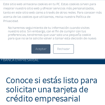
Este sitio web almacena cookies en tu PC. Estas cookies sirven para
MENÚ
mejorar nuestro sitio web y ofrecer servicios más personalizados,
tanto en este sitio web como a través de otras redes. Para conocer más
acerca de las cookies que utilizamos, revisa nuestra Política de
Privacidad.
No haremos seguimiento de tu información cuando visites
nuestro sitio. Sin embargo, con el fin de cumplir con tus
preferencias, tendremos que usar solo una pequeña cookie
para que no se te solicite volver a tomar esta decisión de nuevo.
Aceptar
Rechazar
SOLUCIONES EMPRESARIALES
Compartir:
• BANCA EMPRESARIAL
Conoce si estás listo para
solicitar una tarjeta de
crédito empresarial