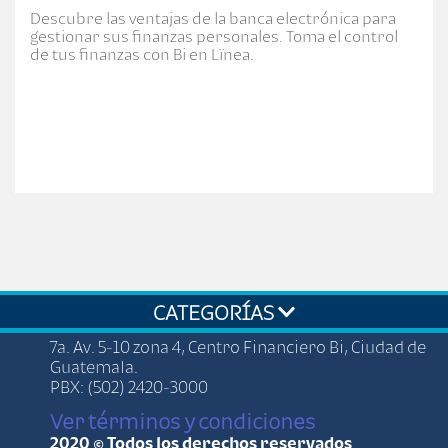
Descubre las ventajas de la banca electrónica para
gestionar sus finanzas personales. Toma el control
de tus finanzas con Bi en Lïnea.
CATEGORÍAS
7a. Av. 5-10 zona 4, Centro Financiero Bi, Ciudad de
Guatemala.
PBX: (502) 2420-3000
Ver términos y condiciones
2020 © Todos los derechos reservados