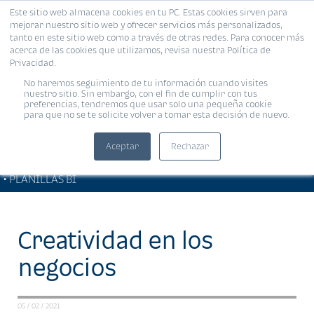
Este sitio web almacena cookies en tu PC. Estas cookies sirven para
MENÚ
mejorar nuestro sitio web y ofrecer servicios más personalizados,
tanto en este sitio web como a través de otras redes. Para conocer más
acerca de las cookies que utilizamos, revisa nuestra Política de
Privacidad.
No haremos seguimiento de tu información cuando visites
nuestro sitio. Sin embargo, con el fin de cumplir con tus
preferencias, tendremos que usar solo una pequeña cookie
para que no se te solicite volver a tomar esta decisión de nuevo.
Aceptar
Rechazar
SOLUCIONES EMPRESARIALES
Compartir:
• PLANILLAS BI
Creatividad en los
negocios
05 / 02 / 2021