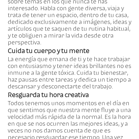
sobre temas en los que nunca te has
interesado. Habla con gente diversa, viaja y
trata de tener un espacio, dentro de tu casa,
dedicado exclusivamente a imágenes, ideas y
artículos que te saquen de tu rutina habitual,
y te obliguen a mirar la vida desde otra
perspectiva.
Cuida tu cuerpo y tu mente
La energía que emana de ti y te hace trabajar
con entusiasmo y tener ideas brillantes no es
inmune a la gente tóxica. Cuida tu bienestar,
haz pausas entre tareas y dedica un tiempo a
descansar y desconectarte del trabajo.
Resguarda tu hora creativa
Todos tenemos unos momentos en el día en
que sentimos que nuestra mente fluye a una
velocidad más rápida de la normal. Es la hora
en que se nos ocurren las mejores ideas, y a
veces no nos damos cuenta de que es
necesario resguardar ese tiempo. Una vez