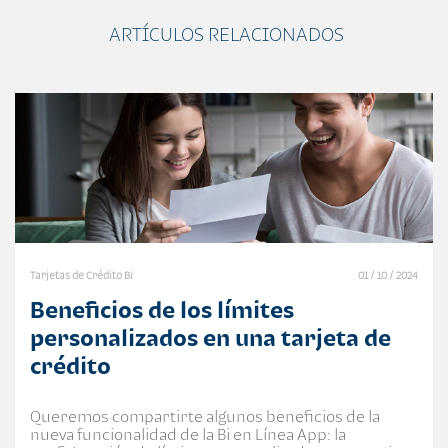
ARTÍCULOS RELACIONADOS
Tarjetas de Crédito Bi
01 / 10 / 2024
Beneficios de los límites
personalizados en una tarjeta de
crédito
Queremos compartirte algunos beneficios de la
nueva funcionalidad de la Bi en Línea App: la