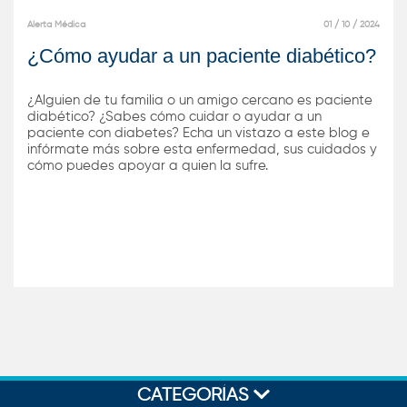
Alerta Médica
01 / 10 / 2024
¿Cómo ayudar a un paciente diabético?
¿Alguien de tu familia o un amigo cercano es paciente
diabético? ¿Sabes cómo cuidar o ayudar a un
paciente con diabetes? Echa un vistazo a este blog e
infórmate más sobre esta enfermedad, sus cuidados y
cómo puedes apoyar a quien la sufre.
CATEGORÍAS