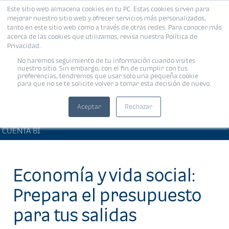
Este sitio web almacena cookies en tu PC. Estas cookies sirven para
MENÚ
mejorar nuestro sitio web y ofrecer servicios más personalizados,
tanto en este sitio web como a través de otras redes. Para conocer más
acerca de las cookies que utilizamos, revisa nuestra Política de
Privacidad.
No haremos seguimiento de tu información cuando visites
nuestro sitio. Sin embargo, con el fin de cumplir con tus
preferencias, tendremos que usar solo una pequeña cookie
para que no se te solicite volver a tomar esta decisión de nuevo.
Aceptar
Rechazar
BIENESTAR FINANCIERO •
Compartir:
CUENTA BI
Economía y vida social:
Prepara el presupuesto
para tus salidas