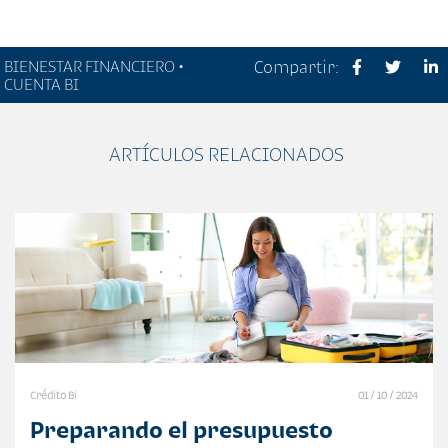
BIENESTAR FINANCIERO •
Compartir:
CUENTA BI
ARTÍCULOS RELACIONADOS
Crédito Bi
01 / 10 / 2024
Preparando el presupuesto