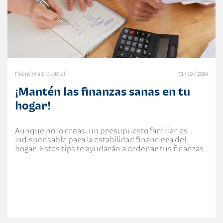
Financiera Industrial
01 / 10 / 2024
¡Mantén las finanzas sanas en tu
hogar!
Aunque no lo creas, un presupuesto familiar es
indispensable para la estabilidad financiera del
hogar. Estos tips te ayudarán a ordenar tus finanzas.