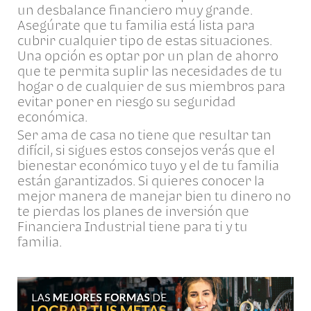
un desbalance financiero muy grande.
Asegúrate que tu familia está lista para
cubrir cualquier tipo de estas situaciones.
Una opción es optar por un plan de ahorro
que te permita suplir las necesidades de tu
hogar o de cualquier de sus miembros para
evitar poner en riesgo su seguridad
económica.
Ser ama de casa no tiene que resultar tan
difícil, si sigues estos consejos verás que el
bienestar económico tuyo y el de tu familia
están garantizados. Si quieres conocer la
mejor manera de manejar bien tu dinero no
te pierdas los planes de inversión que
Financiera Industrial tiene para ti y tu
familia.