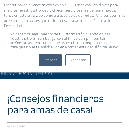
Este sitio web almacena cookies en tu PC. Estas cookies sirven para
MENÚ
mejorar nuestro sitio web y ofrecer servicios más personalizados,
tanto en este sitio web como a través de otras redes. Para conocer más
acerca de las cookies que utilizamos, revisa nuestra Política de
Privacidad.
No haremos seguimiento de tu información cuando visites
nuestro sitio. Sin embargo, con el fin de cumplir con tus
preferencias, tendremos que usar solo una pequeña cookie
para que no se te solicite volver a tomar esta decisión de nuevo.
Aceptar
Rechazar
BIENESTAR FINANCIERO •
Compartir:
FINANCIERA INDUSTRIAL
¡Consejos financieros
para amas de casa!
01 / 04 / 2019