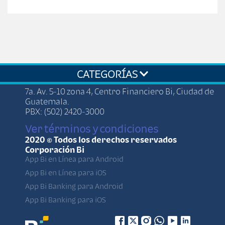
CATEGORÍAS
7a. Av. 5-10 zona 4, Centro Financiero Bi, Ciudad de
Guatemala.
PBX: (502) 2420-3000
Ver términos y condiciones
2020 © Todos los derechos reservados
Corporación Bi
App Bi en Línea para Android
App Bi en Línea para iOS
App Bi Banking para Android
App Bi Banking para iOS