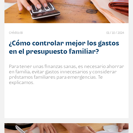
Crédito Bi
01 / 10 / 2024
¿Cómo controlar mejor los gastos
en el presupuesto familiar?
Para tener unas finanzas sanas, es necesario ahorrar
en familia, evitar gastos innecesarios y considerar
préstamos familiares para emergencias. Te
explicamos.