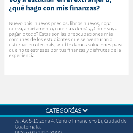
¿qué hago con mis finanzas?
Nuevo país, nuevos precios, libros nuevos, ropa
nueva, apartamento, comida y demás, ¿Cómo voy a
pagarlo todo? Estas son las preocupaciones más
comunes de los estudiantes que se aventuran a
estudiar en otro país, aquí te damos soluciones para
que no te estreses por tus finanzas y disfrutes de la
experiencia
CATEGORÍAS
7a. Av. 5-10 zona 4, Centro Financiero Bi, Ciudad de
Guatemala.
PBX: (502) 2420-3000