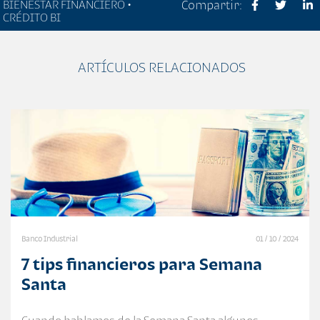
BIENESTAR FINANCIERO •
Compartir:
CRÉDITO BI
ARTÍCULOS RELACIONADOS
Banco Industrial
01 / 10 / 2024
7 tips financieros para Semana
Santa