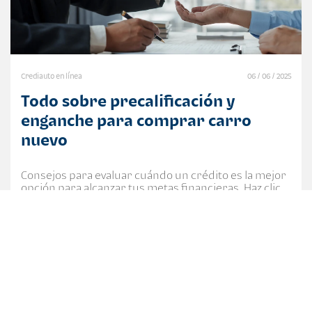
Crediauto en línea
06 / 06 / 2025
Todo sobre precalificación y
enganche para comprar carro
nuevo
Consejos para evaluar cuándo un crédito es la mejor
opción para alcanzar tus metas financieras. Haz clic
para saber más.