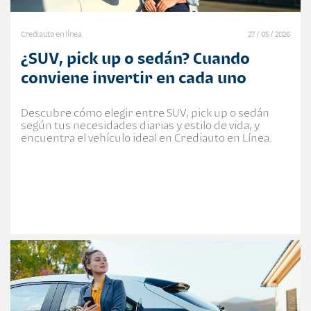
Crediauto en línea
27 / 05 / 2026
¿SUV, pick up o sedán? Cuando
conviene invertir en cada uno
Descubre cómo elegir entre SUV, pick up o sedán
según tus necesidades diarias y estilo de vida, y
encuentra el vehículo ideal en Crediauto en Línea.