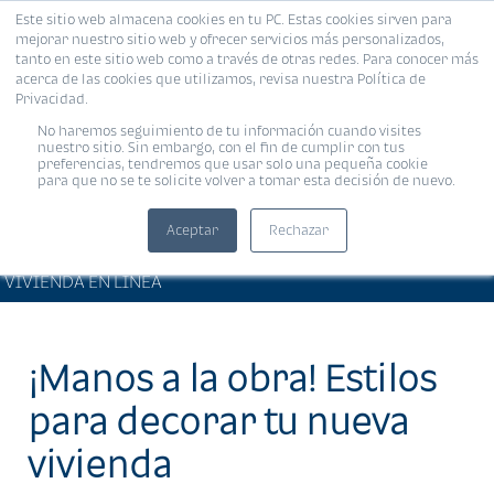
Este sitio web almacena cookies en tu PC. Estas cookies sirven para
MENÚ
mejorar nuestro sitio web y ofrecer servicios más personalizados,
tanto en este sitio web como a través de otras redes. Para conocer más
acerca de las cookies que utilizamos, revisa nuestra Política de
Privacidad.
No haremos seguimiento de tu información cuando visites
nuestro sitio. Sin embargo, con el fin de cumplir con tus
preferencias, tendremos que usar solo una pequeña cookie
para que no se te solicite volver a tomar esta decisión de nuevo.
Aceptar
Rechazar
ARTÍCULOS DE INTERÉS •
Compartir:
VIVIENDA EN LÍNEA
¡Manos a la obra! Estilos
para decorar tu nueva
vivienda