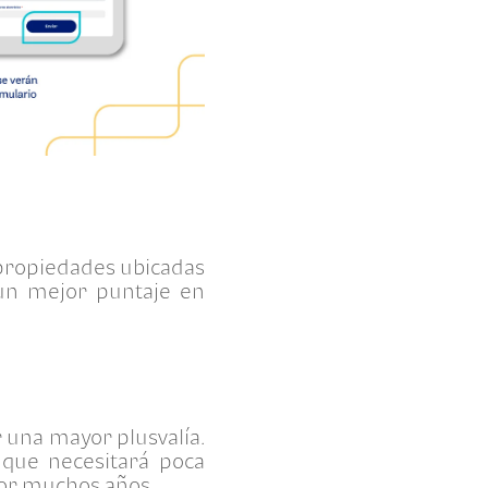
s propiedades ubicadas
 un mejor puntaje en
 una mayor plusvalía.
 que necesitará poca
por muchos años.