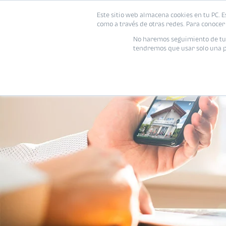
Este sitio web almacena cookies en tu PC. E
como a través de otras redes. Para conocer 
No haremos seguimiento de tu i
tendremos que usar solo una pe