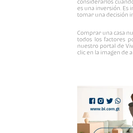
considerarlos cuand
es una inversión. Es
tomar una decisión 
Comprar una casa nue
todos los factores p
nuestro portal de Viv
clic en la imagen de 