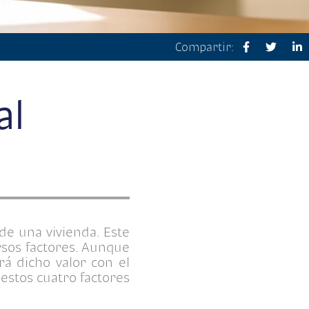
Compartir:
al
de una vivienda. Este
rsos factores. Aunque
rá dicho valor con el
estos cuatro factores