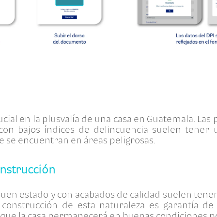
rucial en la plusvalía de una casa en Guatemala. La
con bajos índices de delincuencia suelen tener
e se encuentran en áreas peligrosas.
onstrucción
uen estado y con acabados de calidad suelen tener
construcción de esta naturaleza es garantía de
y que la casa permanecerá en buenas condiciones 