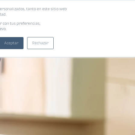
ersonalizados, tanto en este sitio web
SUSCRIBIRME
ADORAS
EBOOKS
dad.
r con tus preferencias,
evo.
Aceptar
Rechazar