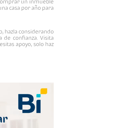
 comprar un inmueble
una casa por año para
o, hazla considerando
 de confianza. Visita
esitas apoyo, solo haz