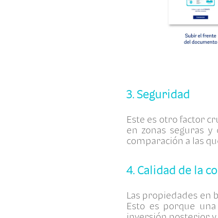
3. Seguridad
Este es otro factor c
en zonas seguras y 
comparación a las qu
4. Calidad de la c
Las propiedades en b
Esto es porque una 
inversión posterior 