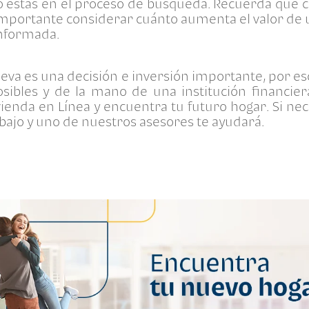
o estás en el proceso de búsqueda. Recuerda que
 importante considerar cuánto aumenta el valor de 
informada.
va es una decisión e inversión importante, por es
osibles y de la mano de una institución financiera
ienda en Línea y encuentra tu futuro hogar. Si nec
abajo y uno de nuestros asesores te ayudará.