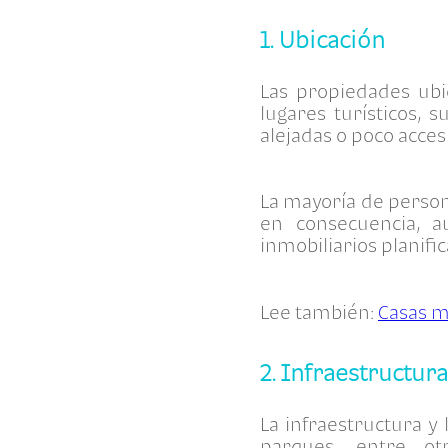
1. Ubicación
Las propiedades ubic
lugares turísticos,
alejadas o poco acces
La mayoría de person
en consecuencia, a
inmobiliarios planifi
Lee también:
Casas m
2. Infraestructura
La infraestructura y 
parques, entre ot