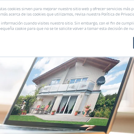
stas cookies sirven para mejorar nuestro sitio web y ofrecer servicios más p
PROMOCIONES
CALCUL
más acerca de las cookies que utilizamos, revisa nuestra Política de Privaci
nformación cuando visites nuestro sitio. Sin embargo, con el fin de cumpli
queña cookie para que no se te solicite volver a tomar esta decisión de nu