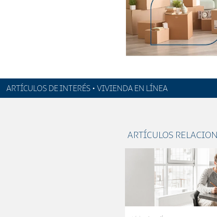
ARTÍCULOS DE INTERÉS • VIVIENDA EN LÍNEA
ARTÍCULOS RELACIO