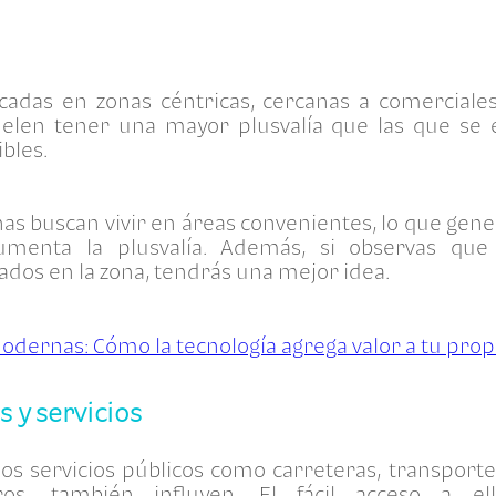
adas en zonas céntricas, cercanas a comerciales
 suelen tener una mayor plusvalía que las que se
ibles.
as buscan vivir en áreas convenientes, lo que ge
umenta la plusvalía. Además, si observas qu
cados en la zona, tendrás una mejor idea.
odernas: Cómo la tecnología agrega valor a tu pro
s y servicios
los servicios públicos como carreteras, transporte 
ros, también influyen. El fácil acceso a e