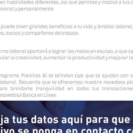
en habilidades diferentes, así que permite y motiva a tus
sional y personalmente.
 puede traer grandes beneficios a tu vida y ámbito laboral,
tes, socios y compañeros de trabajo.
orno laboral aportará a lograr las metas en equipo, a que 
lar la creatividad, aumentar la productividad y mejorar l
rograma Planillas Bi te brindan tips que te ayudan con 
 laboral. Recuerda que te ofrecemos nuestra novedosa pl
para brindarte tranquilidad en todas tus transaccion
novedosa Banca en Línea.