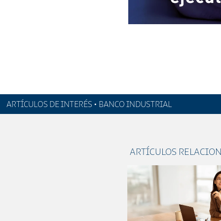
ARTÍCULOS DE INTERÉS • BANCO INDUSTRIAL
ARTÍCULOS RELACIO