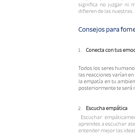
significa no juzgar ni
difieren de las nuestras.
Consejos para fome
Conecta con tus emo
Todos los seres humanos
las reacciones varían en
la empatía en tu ambien
posteriormente te será m
Escucha empática
Escuchar empáticament
aprendes a escuchar at
entender mejor las ideas