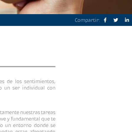
Compartir:
s de los sentimientos,
 un ser individual con
ectamente nuestras tareas
ave y fundamental que te
do un entorno donde se
uedan estar afrontando