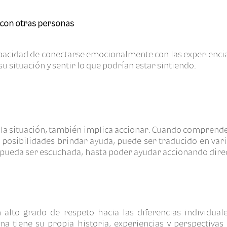
 con otras personas
apacidad de conectarse emocionalmente con las experiencias
u situación y sentir lo que podrían estar sintiendo.
 la situación, también implica accionar. Cuando compren
as posibilidades brindar ayuda, puede ser traducido en var
 pueda ser escuchada, hasta poder ayudar accionando dire
alto grado de respeto hacia las diferencias individuale
a tiene su propia historia, experiencias y perspectivas