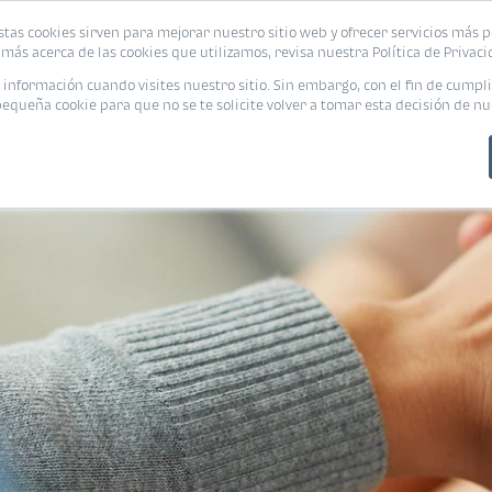
stas cookies sirven para mejorar nuestro sitio web y ofrecer servicios más p
PROMOCIONES
CALCUL
más acerca de las cookies que utilizamos, revisa nuestra Política de Privaci
nformación cuando visites nuestro sitio. Sin embargo, con el fin de cumpli
queña cookie para que no se te solicite volver a tomar esta decisión de nu