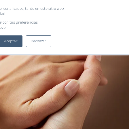
ersonalizados, tanto en este sitio web
SUSCRIBIRME
ADORAS
EBOOKS
dad.
r con tus preferencias,
evo.
Aceptar
Rechazar