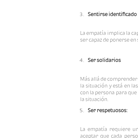
Sentirse identificado
La empatía implica la c
ser capaz de ponerse en s
Ser solidarios
Más allá de comprender
la situación y está en l
con la persona para que
la situación.
Ser respetuosos:
La empatía requiere un 
aceptar que cada person