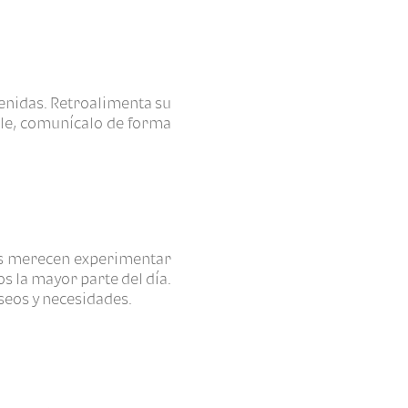
venidas. Retroalimenta su
able, comunícalo de forma
os merecen experimentar
s la mayor parte del día.
seos y necesidades.