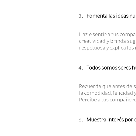
Fomenta las ideas nu
Hazle sentir a tus compa
creatividad y brinda sug
respetuosa y explica los
Todos somos seres 
Recuerda que antes de 
la comodidad, felicidad 
Percibe a tus compañero
Muestra interés por e