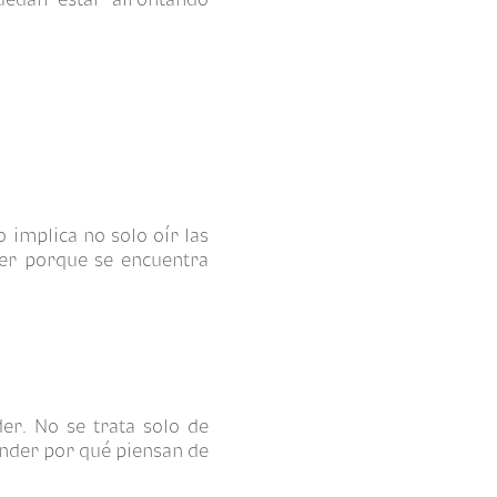
 implica no solo oír las
der porque se encuentra
er. No se trata solo de
ender por qué piensan de