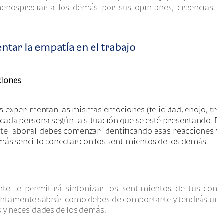
 menospreciar a los demás por sus opiniones, creencias 
ntar la empatía en el trabajo
ciones
 experimentan las mismas emociones (felicidad, enojo, tris
 cada persona según la situación que se esté presentando.
te laboral debes comenzar identificando esas reacciones y 
ás sencillo conectar con los sentimientos de los demás.
e te permitirá sintonizar los sentimientos de tus co
entamente sabrás como debes de comportarte y tendrás u
 y necesidades de los demás.