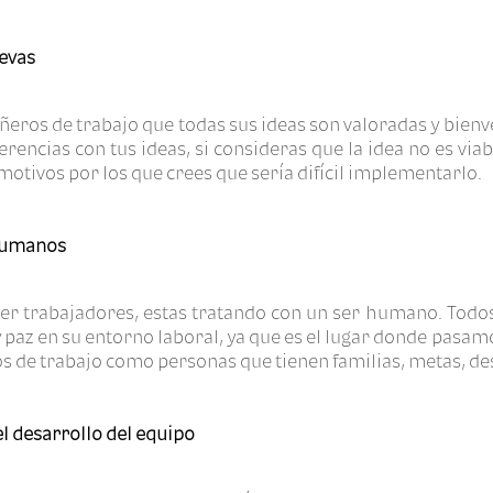
evas
ñeros de trabajo que todas sus ideas son valoradas y bien
erencias con tus ideas, si consideras que la idea no es vi
 motivos por los que crees que sería difícil implementarlo.
humanos
ser trabajadores, estas tratando con un ser humano. Tod
y paz en su entorno laboral, ya que es el lugar donde pasamo
s de trabajo como personas que tienen familias, metas, de
l desarrollo del equipo