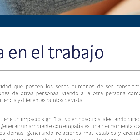
 en el trabajo
cidad que poseen los seres humanos de ser consciente
nes de otras personas, viendo a la otra persona como
iencia y diferentes puntos de vista.
a tiene un impacto significativo en nosotros, afectando dir
o, generar un ambiente con empatía es una herramienta cl
los demás, generando relaciones más estables y crean
tus compañeros de trabajo y a las situaciones que p