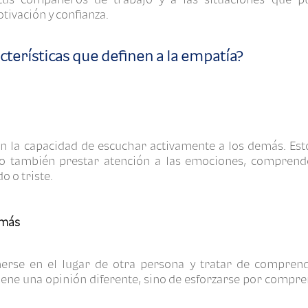
tivación y confianza.
acterísticas que definen a la empatía?
 la capacidad de escuchar activamente a los demás. Esto
no también prestar atención a las emociones, compren
o o triste.
emás
erse en el lugar de otra persona y tratar de comprend
iene una opinión diferente, sino de esforzarse por compr