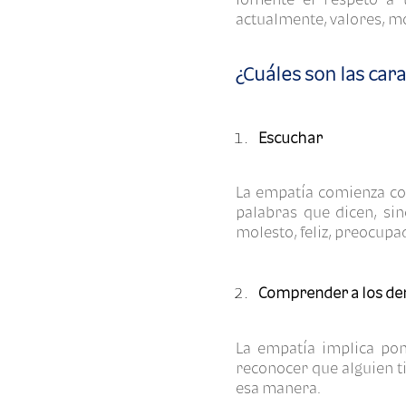
actualmente, valores, mo
¿Cuáles son las car
Escuchar
La empatía comienza con
palabras que dicen, si
molesto, feliz, preocupad
Comprender a los d
La empatía implica pon
reconocer que alguien t
esa manera.