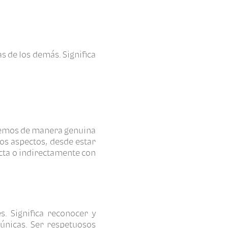
 de los demás. Significa
demos de manera genuina
ios aspectos, desde estar
cta o indirectamente con
s. Significa reconocer y
 únicas. Ser respetuosos