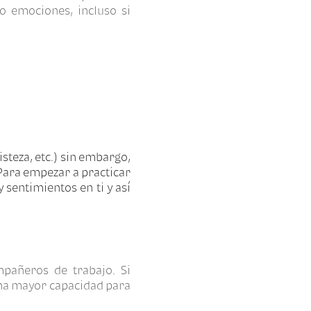
o emociones, incluso si
teza, etc.) sin embargo,
 Para empezar a practicar
sentimientos en ti y así
mpañeros de trabajo. Si
na mayor capacidad para