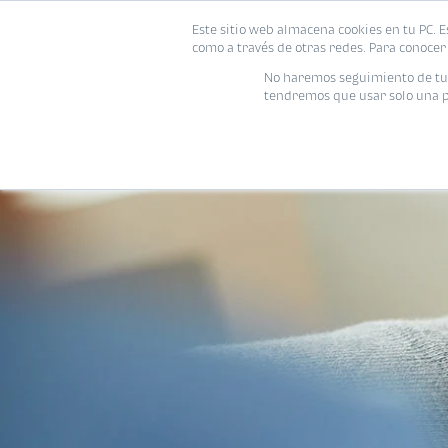
Este sitio web almacena cookies en tu PC. E
como a través de otras redes. Para conocer 
No haremos seguimiento de tu i
tendremos que usar solo una pe