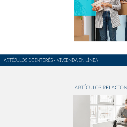
ARTÍCULOS DE INTERÉS • VIVIENDA EN LÍNEA
ARTÍCULOS RELACIO