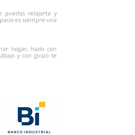
 puedas relajarte y
espacio es siempre una
mar hogar, hazlo con
 abajo y con gusto te