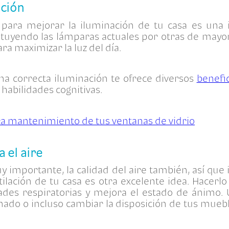
ación
para mejorar la iluminación de tu casa es una i
ituyendo las lámparas actuales por otras de mayor
a maximizar la luz del día.
a correcta iluminación te ofrece diversos
benefi
 habilidades cognitivas.
ra mantenimiento de tus ventanas de vidrio
 el aire
y importante, la calidad del aire también, así que
tilación de tu casa es otra excelente idea. Hacerlo
des respiratorias y mejora el estado de ánimo. 
onado o incluso cambiar la disposición de tus mue