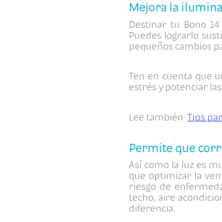
Mejora la ilumin
Destinar tu Bono 14 
Puedes lograrlo sust
pequeños cambios par
Ten en cuenta que un
estrés y potenciar las
Lee también:
Tips pa
Permite que corra
Así como la luz es mu
que optimizar la ven
riesgo de enfermeda
techo, aire acondici
diferencia.