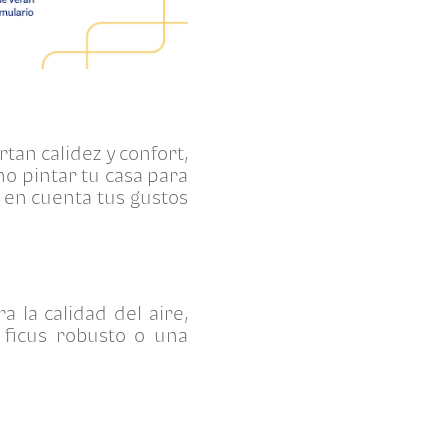
tan calidez y confort,
no pintar tu casa para
 en cuenta tus gustos
 la calidad del aire,
 ficus robusto o una