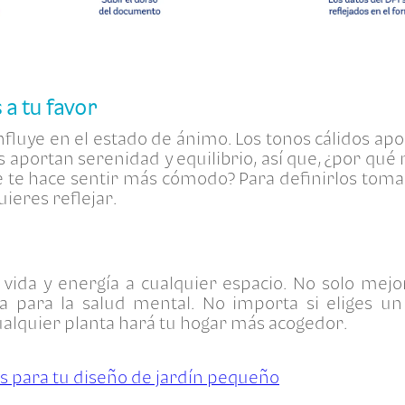
 a tu favor
influye en el estado de ánimo. Los tonos cálidos apor
s aportan serenidad y equilibrio, así que, ¿por qué 
ue te hace sentir más cómodo? Para definirlos toma
uieres reflejar.
 vida y energía a cualquier espacio. No solo mejora
ca para la salud mental. No importa si eliges un
ualquier planta hará tu hogar más acogedor.
s para tu diseño de jardín pequeño