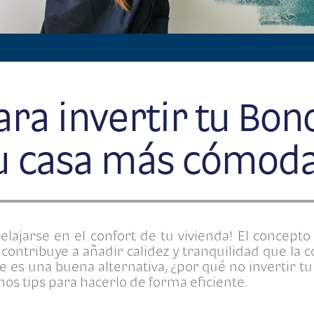
ra invertir tu Bono
u casa más cómod
lajarse en el confort de tu vivienda! El concepto 
contribuye a añadir calidez y tranquilidad que la c
 es una buena alternativa, ¿por qué no invertir tu
os tips para hacerlo de forma eficiente.