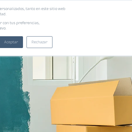
ersonalizados, tanto en este sitio web
SUSCRIBIRME
ADORAS
EBOOKS
dad.
r con tus preferencias,
evo.
Aceptar
Rechazar