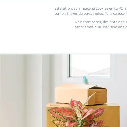
Este sitio web almacena cookies en tu PC. E
como a través de otras redes. Para conocer 
No haremos seguimiento de tu i
tendremos que usar solo una pe