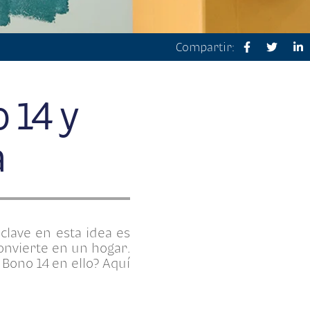
Compartir:
 14 y
a
clave en esta idea es
onvierte en un hogar.
 Bono 14 en ello? Aquí