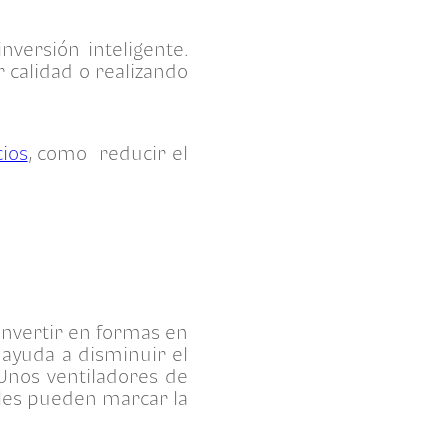
nversión inteligente.
 calidad o realizando
cios
, como reducir el
 invertir en formas en
 ayuda a disminuir el
Unos ventiladores de
bles pueden marcar la