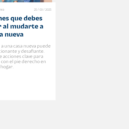
ínea
25 / 03 / 2025
nes que debes
 al mudarte a
sa nueva
a una casa nueva puede
ionante y desafiante.
 acciones clave para
con el pie derecho en
 hogar.