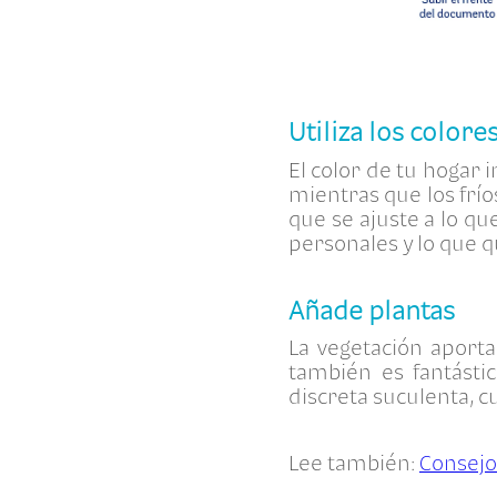
Utiliza los colores
El color de tu hogar 
mientras que los frío
que se ajuste a lo q
personales y lo que q
Añade plantas
La vegetación aporta
también es fantásti
discreta suculenta, c
Lee también:
Consejo