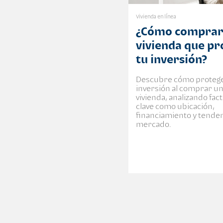
Vivienda en línea
¿Cómo comprar
vivienda que pr
tu inversión?
Descubre cómo protege
inversión al comprar u
vivienda, analizando fac
clave como ubicación,
financiamiento y tenden
mercado.