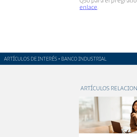
Q50 para el pregrado.
enlace
.
ARTÍCULOS DE INTERÉS • BANCO INDUSTRIAL
ARTÍCULOS RELACIO