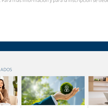
 Para más información y para la inscripción se debe
NADOS