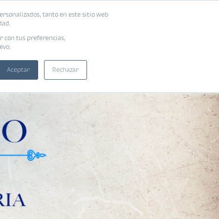
ersonalizados, tanto en este sitio web
SUSCRIBIRME
ADORAS
EBOOKS
dad.
r con tus preferencias,
evo.
Aceptar
Rechazar