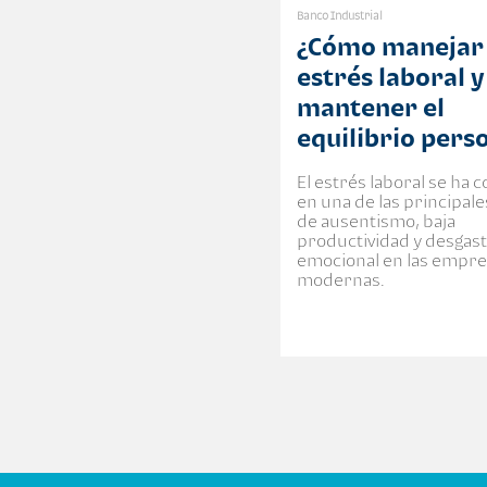
Banco Industrial
¿Cómo manejar 
estrés laboral y
mantener el
equilibrio pers
El estrés laboral se ha 
en una de las principal
de ausentismo, baja
productividad y desgas
emocional en las empr
modernas.