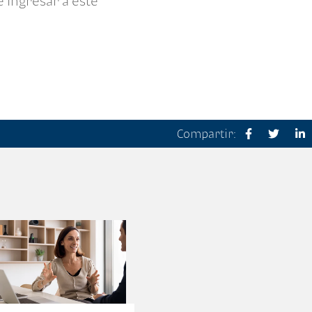
 ingresar a este
Compartir: