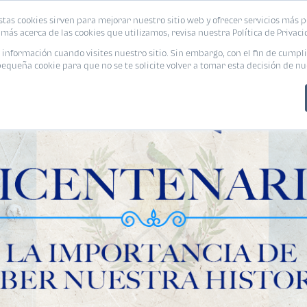
stas cookies sirven para mejorar nuestro sitio web y ofrecer servicios más p
PROMOCIONES
CALCUL
más acerca de las cookies que utilizamos, revisa nuestra Política de Privaci
nformación cuando visites nuestro sitio. Sin embargo, con el fin de cumpli
queña cookie para que no se te solicite volver a tomar esta decisión de nu