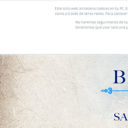
Este sitio web almacena cookies en tu PC. E
como a través de otras redes. Para conocer 
No haremos seguimiento de tu i
tendremos que usar solo una pe