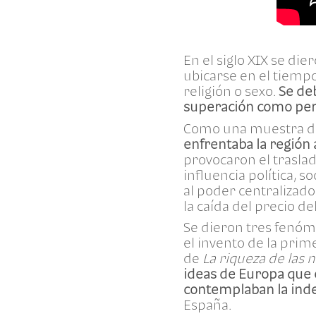
En el siglo XIX se di
ubicarse en el tiempo
religión o sexo.
Se de
superación como pers
Como una muestra del
enfrentaba la región 
provocaron el traslado
influencia política, s
al poder centralizado;
la caída del precio del
Se dieron tres fenóm
el invento de la prime
de
La riqueza de las 
ideas de Europa que 
contemplaban la ind
España.