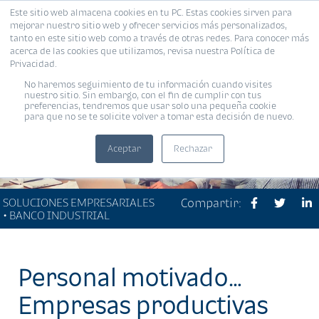
Este sitio web almacena cookies en tu PC. Estas cookies sirven para
MENÚ
mejorar nuestro sitio web y ofrecer servicios más personalizados,
tanto en este sitio web como a través de otras redes. Para conocer más
acerca de las cookies que utilizamos, revisa nuestra Política de
Privacidad.
No haremos seguimiento de tu información cuando visites
nuestro sitio. Sin embargo, con el fin de cumplir con tus
preferencias, tendremos que usar solo una pequeña cookie
para que no se te solicite volver a tomar esta decisión de nuevo.
Aceptar
Rechazar
SOLUCIONES EMPRESARIALES
Compartir:
• BANCO INDUSTRIAL
Personal motivado…
Empresas productivas