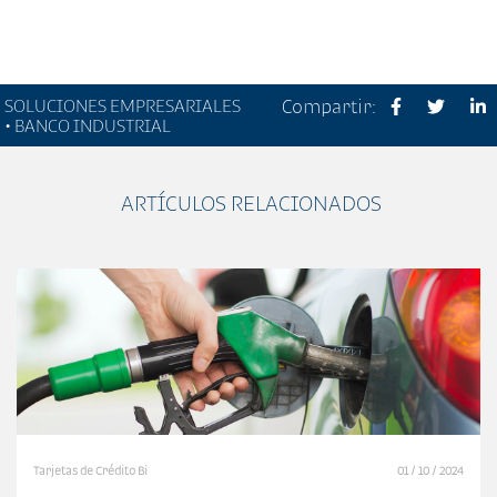
SOLUCIONES EMPRESARIALES
Compartir:
• BANCO INDUSTRIAL
ARTÍCULOS RELACIONADOS
Tarjetas de Crédito Bi
01 / 10 / 2024