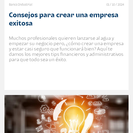
Banco Industrial
01 / 10 / 2024
Consejos para crear una empresa
exitosa
Muchos profesionales quieren lanzarse al agua y
empezar su negocio pero, ¿cómo crear una empresa
y estar casi seguro que funcionará bien? Aquí te
damos los mejores tips financieros y administrativos
para que todo sea un éxito.