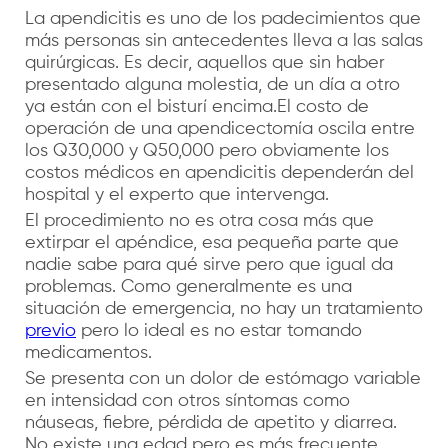
La apendicitis es uno de los padecimientos que
más personas sin antecedentes lleva a las salas
quirúrgicas. Es decir, aquellos que sin haber
presentado alguna molestia, de un día a otro
ya están con el bisturí encima.
El costo de
operación de una apendicectomía oscila entre
los Q30,000 y Q50,000 pero obviamente los
costos médicos en apendicitis dependerán del
hospital y el experto que intervenga.
El procedimiento no es otra cosa más que
extirpar el apéndice, esa pequeña parte que
nadie sabe para qué sirve pero que igual da
problemas. Como generalmente es una
situación de emergencia, no hay un tratamiento
previo
pero lo ideal es no estar tomando
medicamentos.
Se presenta con un dolor de estómago variable
en intensidad con otros síntomas como
náuseas, fiebre, pérdida de apetito y diarrea.
No existe una edad pero es más frecuente