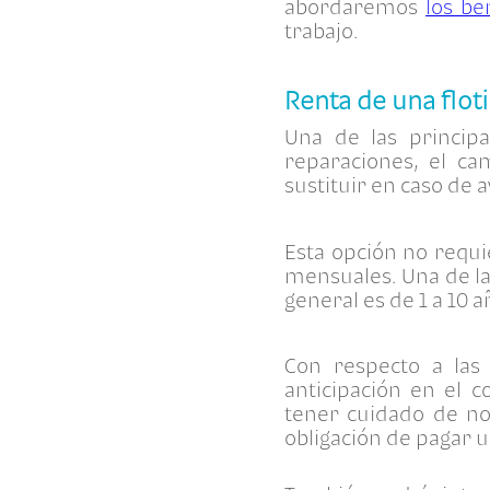
abordaremos
los be
trabajo.
Renta de una floti
Una de las principa
reparaciones, el ca
sustituir en caso de a
Esta opción no requi
mensuales. Una de la
general es de 1 a 10 
Con respecto a las
anticipación en el c
tener cuidado de no 
obligación de pagar u