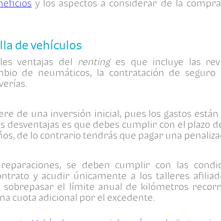
neficios
y los aspectos a considerar de la compra
lla de vehículos
les ventajas del
renting
es que incluye las revi
mbio de neumáticos, la contratación de seguro
verías.
ere de una inversión inicial, pues los gastos están
s desventajas es que debes cumplir con el plazo de
años, de lo contrario tendrás que pagar una penaliza
 reparaciones, se deben cumplir con las condic
ontrato y acudir únicamente a los talleres afili
sobrepasar el límite anual de kilómetros recorr
na cuota adicional por el excedente.