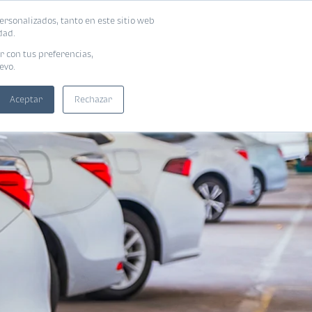
ersonalizados, tanto en este sitio web
SUSCRIBIRME
ADORAS
EBOOKS
dad.
r con tus preferencias,
evo.
Aceptar
Rechazar