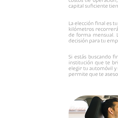
capital suficiente ti
La elección final es 
kilómetros recorrerá
de forma mensual. L
decisión para tu emp
Si estás buscando fi
institución que te b
elegir tu automóvil y 
permite que te ases