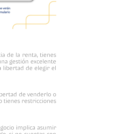
ia de la renta, tienes
una gestión excelente
 libertad de elegir el
ibertad de venderlo o
 tienes restricciones
egocio implica asumir
o, si no cuentas con