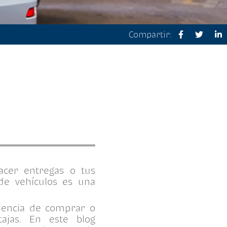
Compartir:
acer entregas o tus
de vehículos es una
iencia de comprar o
ajas. En este blog