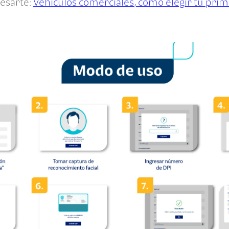
esarte:
Vehículos comerciales, cómo elegir tu prim