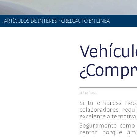
ARTÍCULOS DE INTERÉS • CREDIAUTO EN LÍNEA
Vehícul
¿Compra
11 / 10 / 2021
Si tu empresa nece
colaboradores requ
excelente alternativa
Seguramente como e
rentar porque amb