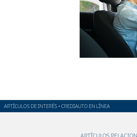
ARTÍCULOS DE INTERÉS • CREDIAUTO EN LÍNEA
ARTÍCULOS RELACIO