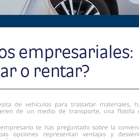
os empresariales:
r o rentar?
sita de vehículos para trasladar materiales, h
ieren de un medio de transporte, una flotilla 
.
mpresario te has preguntado sobre la conven
as opciones representan ventajas y desvent