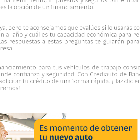
enes la opción de un financiamiento.
tuya, pero te aconsejamos que evalúes si lo usarás c
n al año y cuál es tu capacidad económica para r
as respuestas a estas preguntas te guiarán par
resa.
nanciamiento para tus vehículos de trabajo cons
rinde confianza y seguridad. Con Crediauto de Ban
solicitar tu crédito de una forma rápida. ¡Haz clic 
oremos!