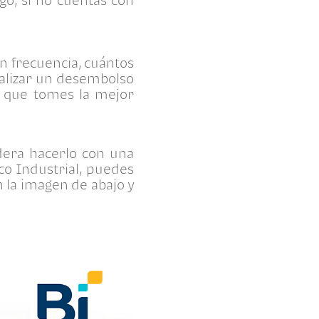
on frecuencia, cuántos
ealizar un desembolso
a que tomes la mejor
idera hacerlo con una
co Industrial, puedes
en la imagen de abajo y