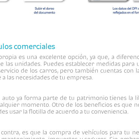
ulos comerciales
 propia es una excelente opción, ya que, a diferenc
 de las unidades. Puedes establecer medidas para 
servicio de los carros, pero también cuentas con la
a las necesidades de tu empresa.
auto ya forma parte de tu patrimonio tienes la l
alquier momento. Otro de los beneficios es que no
es usar la flotilla de acuerdo a tu conveniencia.
contra, es que la compra de vehículos para tu n
, mantenimiento, impuestos y seguros. Sin embarg