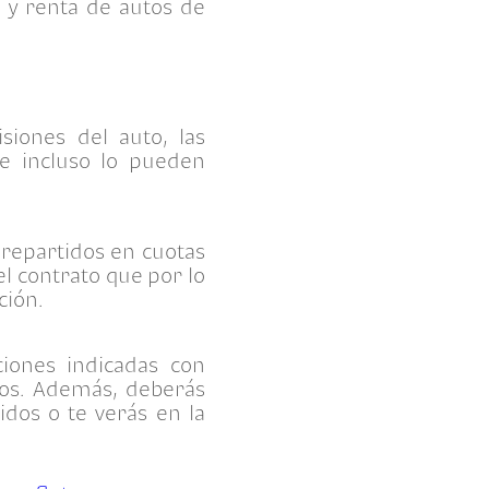
 y renta de autos de
siones del auto, las
 e incluso lo pueden
 repartidos en cuotas
l contrato que por lo
ción.
iones indicadas con
ados. Además, deberás
idos o te verás en la