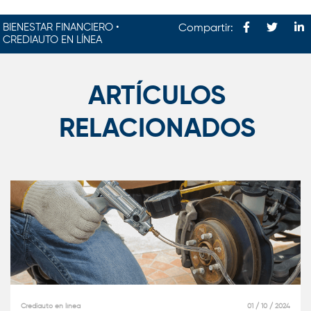
BIENESTAR FINANCIERO •
Compartir:
CREDIAUTO EN LÍNEA
ARTÍCULOS
RELACIONADOS
Crediauto en línea
01 / 10 / 2024