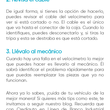
2. Revisa el cable
De igual forma, si tienes la opción de hacer
lo,
pu
edes revisar el cable del velocímetro para
ver si está cortado o no. El cable es el único
que va hasta el conector de la caja. Cuando lo
identifiques, puedes desconectarlo y, si tiras la
tripa y esta se destraba es que está cortado.
3. Llévalo al mecánico
Cuando hay una falla en el velocímetro lo mejor
que puedes hacer es llevarlo al mecánico. Él
sabrá identificar el problema rápidamente para
que puedas reemplazar las piezas que ya no
funcionan.
Ahora ya lo sabes, ¡cuida de tu vehículo de la
mejor manera! Si quieres más tips como este, te
invitamos a seguir nuestro blog. Recuerda que
con Crediauto en Línea de Banco Industrial